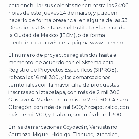
para enchular sus colonias tienen hasta las 24:00
horas de este jueves 24 de marzo, y pueden
hacerlo de forma presencial en alguna de las 33
Direcciones Distritales del Instituto Electoral de
la Ciudad de México (IECM), o de forma
electrónica, a través de la página www.iecm.mx.
El número de proyectos registrados hasta el
momento, de acuerdo con el Sistema para
Registro de Proyectos Específicos (SIPROE),
rebasa los 16 mil 300, y las demarcaciones
territoriales con la mayor cifra de propuestas
inscritas son Iztapalapa, con más de 2 mil 300;
Gustavo A. Madero, con más de 2 mil 600; Álvaro
Obregón, con más de mil 800; Azcapotzalco, con
más de mil 700, y Tlalpan, con más de mil 300.
En las demarcaciones Coyoacán, Venustiano
Carranza, Miguel Hidalgo, Tláhuac, Iztacalco,