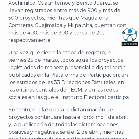
Xochimilco, Cuauhtémoc y Benito Juárez, se
llevan registrados entre más de 900 y más de
500 proyectos, mientras que Magdalena
Contreras, Cuajimalpa y Milpa Alta, cuentan con
más de 400, más de 300 y cerca de 20,
respectivamente.
What
Una vez que cierre la etapa de registro, el
Archi
viernes 25 de marzo, todos aquellos proyectos
registrados de manera presencial o digital serán
publicados en la Plataforma de Participación; en
los estrados de las 33 Direcciones Distritales; en
las oficinas centrales del IECM, y en las redes
sociales en las que el Instituto Electoral participa.
J
En tanto, el plazo para la dictaminación de
proyectos continuará hasta el próximo 1 de abril,
y la publicación de todas las dictaminaciones,
positivas y negativas, será el 2 de abril, mientras