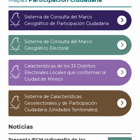
Sistema de Consulta del Marco
Geográfico de Participación Ciudadana
Sistema de Consulta del Marco
Geográfico Electoral
Características de los 33 Distritos
Electorales Locales que conforman la
Ciudad de México
Sistema de Características
Geoelectorales y de Participación
Ciudadana (Unidades Territoriales)
J
Noticias
Presenta IECM radiografía de los