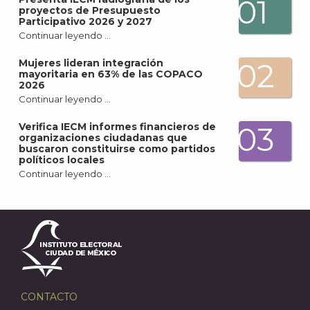
01
proyectos de Presupuesto
Participativo 2026 y 2027
Continuar leyendo …
Mujeres lideran integración
02
mayoritaria en 63% de las COPACO
2026
Continuar leyendo …
Verifica IECM informes financieros de
03
organizaciones ciudadanas que
buscaron constituirse como partidos
A
políticos locales
Continuar leyendo …
CONTACTO