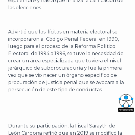
septiembre y hasta que finaliza la calificación de
las elecciones.
Advirtió que los ilícitos en materia electoral se
incorporaron al Código Penal Federal en 1990,
luego para el proceso de la Reforma Político
Electoral de 1994 a 1996, se tuvo la necesidad de
crear un área especializada que tuviera el nivel
jerárquico de subprocuraduría y fue la primera
vez que se vio nacer un órgano específico de
procuración de justicia penal que se avocara a la
persecución de este tipo de conductas.
What
Archi
Durante su participación, la Fiscal Sarayth de
León Cardona refirió que en 2019 se modificó la