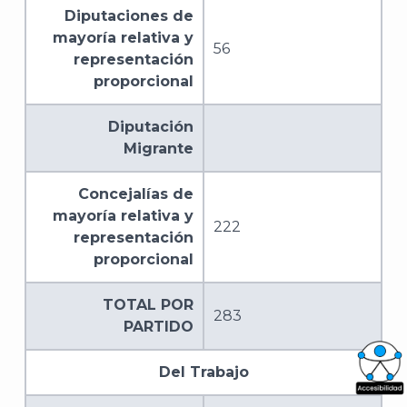
Diputaciones de
mayoría relativa y
56
representación
proporcional
Diputación
Migrante
Concejalías de
mayoría relativa y
222
representación
proporcional
TOTAL POR
283
PARTIDO
Del Trabajo
What