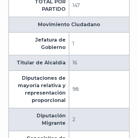
TOTAL POR
147
A
PARTIDO
Movimiento Ciudadano
Jefatura de
1
Gobierno
Titular de Alcaldía
16
Diputaciones de
mayoría relativa y
98
representación
proporcional
Diputación
2
Migrante