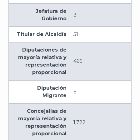
Jefatura de
3
Gobierno
Titular de Alcaldía
51
Diputaciones de
mayoría relativa y
466
representación
proporcional
Diputación
6
Migrante
Concejalías de
mayoría relativa y
1,722
representación
J
proporcional