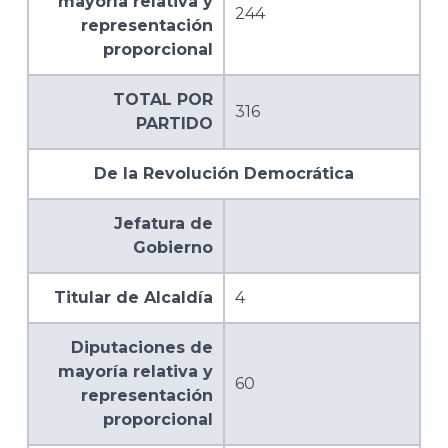
mayoría relativa y
244
representación
proporcional
TOTAL POR
316
PARTIDO
De la Revolución Democrática
Jefatura de
Gobierno
Titular de Alcaldía
4
Diputaciones de
mayoría relativa y
60
representación
proporcional