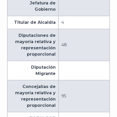
Jefatura de
Archi
Gobierno
Titular de Alcaldía
4
Diputaciones de
mayoría relativa y
J
48
representación
proporcional
Diputación
Migrante
Concejalías de
mayoría relativa y
95
representación
proporcional