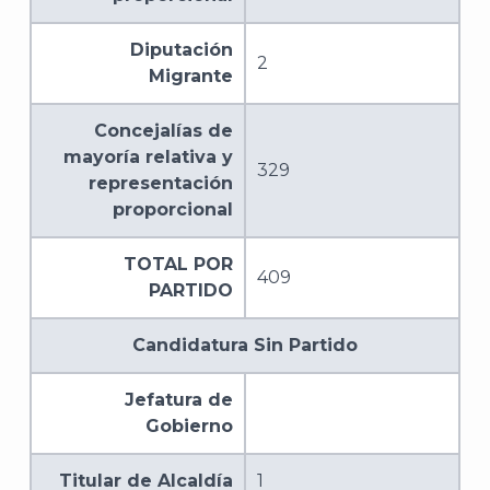
Diputación
2
J
Migrante
Concejalías de
mayoría relativa y
329
representación
proporcional
TOTAL POR
409
PARTIDO
Candidatura Sin Partido
Jefatura de
A
Gobierno
Titular de Alcaldía
1