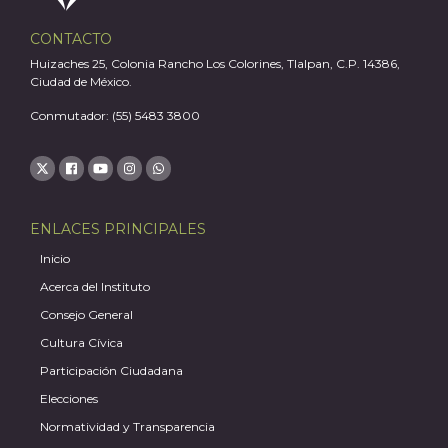
J
CONTACTO
Huizaches 25, Colonia Rancho Los Colorines, Tlalpan, C.P. 14386,
Ciudad de México.
Conmutador: (55) 5483 3800
ENLACES PRINCIPALES
Inicio
Acerca del Instituto
Consejo General
A
Cultura Cívica
Participación Ciudadana
Elecciones
Normatividad y Transparencia