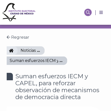
Regresar
IECM
Noticias
Suman esfuerzos IECM y CAPEL, para reforzar obs
Suman esfuerzos IECM y
CAPEL, para reforzar
observación de mecanismos
de democracia directa