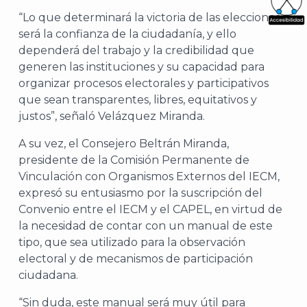
“Lo que determinará la victoria de las elecciones,
What
será la confianza de la ciudadanía, y ello
dependerá del trabajo y la credibilidad que
Archi
generen las instituciones y su capacidad para
organizar procesos electorales y participativos
que sean transparentes, libres, equitativos y
justos”, señaló Velázquez Miranda.
A su vez, el Consejero Beltrán Miranda,
J
presidente de la Comisión Permanente de
Vinculación con Organismos Externos del IECM,
expresó su entusiasmo por la suscripción del
Convenio entre el IECM y el CAPEL, en virtud de
la necesidad de contar con un manual de este
tipo, que sea utilizado para la observación
electoral y de mecanismos de participación
ciudadana.
“Sin duda, este manual será muy útil para