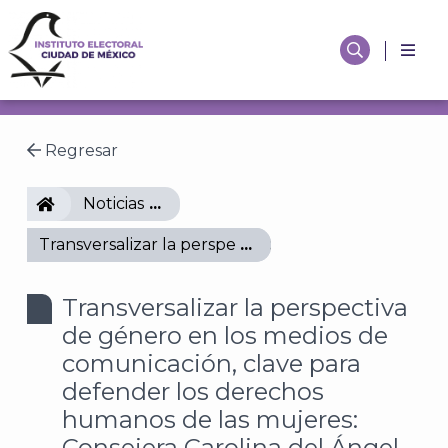
Regresar
IECM
Noticias
Transversalizar la perspectiva de género en los me
Transversalizar la perspectiva
de género en los medios de
comunicación, clave para
defender los derechos
humanos de las mujeres:
Consejera Carolina del Ángel