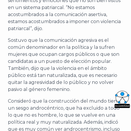
sentimientos y emociones que no son bien vistos
en un sistema patriarcal. “No estamos
acostumbrados a la comunicación asertiva,
estamos acostumbrados a imponer con violencia
patriarcal”, dijo.
Sostuvo que la comunicación agresiva es el
común denominador en la política y la sufren
mujeres que ocupan cargos públicos o que son
candidatas a un puesto de elección popular.
También, dijo que la violencia en el ámbito
público está tan naturalizada, que es necesario
quitar la agresividad de lo público y no volver
pasivo al género femenino.
Consideró que la construcción del mundo tiene
un sesgo androcéntrico, que ha excluido a todo
What
lo que no es hombre, lo que se vuelve en una
Archi
política real y muy naturalizada. Además, indicó
que es muy común ver androcentrismo, incluso