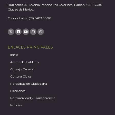
Huizaches 25, Colonia Rancho Los Colorines, Tlalpan, C.P. 14386,
Ciudad de México.
Conmutador: (55) 5483 3800
J
ENLACES PRINCIPALES
Inicio
Acerca del Instituto
Consejo General
Cultura Cívica
Participación Ciudadana
Elecciones
Normatividad y Transparencia
A
Noticias