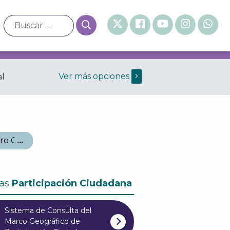
Ver más opciones
al
ro Cuajimalpa
as
Participación Ciudadana
Sistema de Consulta del
Marco Geográfico de