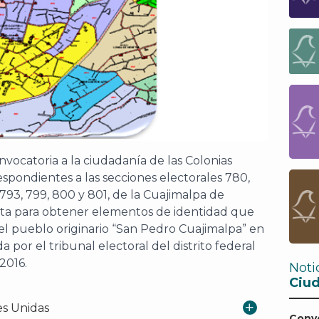
onvocatoria a la ciudadanía de las Colonias
espondientes a las secciones electorales 780,
, 793, 799, 800 y 801, de la Cuajimalpa de
ulta para obtener elementos de identidad que
del pueblo originario “San Pedro Cuajimalpa” en
 por el tribunal electoral del distrito federal
2016.
Noti
Ciu
es Unidas
Conv