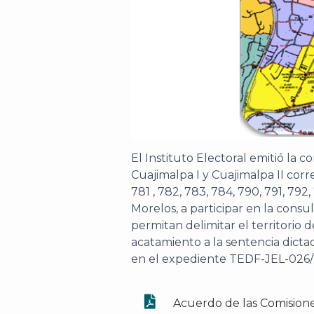
El Instituto Electoral emitió la c
Cuajimalpa I y Cuajimalpa II corr
781 , 782, 783, 784, 790, 791, 792
Morelos, a participar en la cons
permitan delimitar el territorio 
acatamiento a la sentencia dictada
en el expediente TEDF-JEL-026/
Acuerdo de las Comision