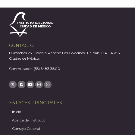
CONTACTO
Huizaches 25, Colonia Rancho Los Colorines, Tlalpan, C.P. 14386,
Ciudad de México.
A
Conmutador: (55) 5483 3800
ENLACES PRINCIPALES
Inicio
Acerca del Instituto
Consejo General