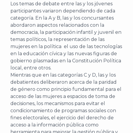
J
Los temas de debate entre las y los jóvenes
participantes variaron dependiendo de cada
categoría. En la A y B, las y los concursantes
abordaron aspectos relacionados con la
democracia, la participación infantil y juvenil en
temas políticos, la representación de las
mujeres en la política el uso de las tecnologías
en la educación cívica y las nuevas figuras de
gobierno plasmadas en la Constitución Política
local, entre otros.
Mientras que en las categorías C y D, las y los
debatientes deliberaron acerca de la paridad
A
de género como principio fundamental para el
acceso de las mujeres a espacios de toma de
decisiones, los mecanismos para evitar el
condicionamiento de programas sociales con
fines electorales, el ejercicio del derecho de
acceso a la información pública como
herramienta para mejorar la gestión pública y