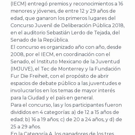
(IECM) entregó premios y reconocimientos a 16
menores y jóvenes, de entre 12 y 29 años de
edad, que ganaron los primeros lugares del
Concurso Juvenil de Deliberación Pública 2018,
en el auditorio Sebastián Lerdo de Tejada, del
Senado de la República.
El concurso es organizado año con año, desde
2008, por el IECM, en coordinación con el
Senado, el Instituto Mexicano de la Juventud
(IMJUVE), el Tec de Monterrey y la Fundación
Fur Die Freiheit, con el propósito de abrir
espacios de debate público a las juventudes e
involucrarlos en los temas de mayor interés
para la Ciudad y el país en general.
Para el concurso, las y los participantes fueron
divididos en 4 categorías: a) de 12 a 15 años de
edad; b) 16 a 19 años; c) de 20 a 24 años, y d) de
25 a 29 años.
En la Categoría A, los ganadores de los tres