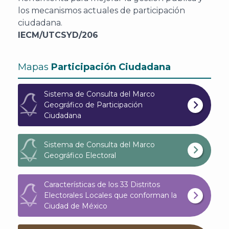
los mecanismos actuales de participación
ciudadana.
IECM/UTCSYD/206
Mapas
Participación Ciudadana
Sistema de Consulta del Marco
Geográfico de Participación
Ciudadana
Sistema de Consulta del Marco
Geográfico Electoral
Características de los 33 Distritos
Electorales Locales que conforman la
Ciudad de México