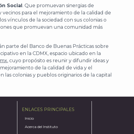
ón Social
. Que promuevan sinergias de
y vecinos para el mejoramiento de la calidad de
 los vínculos de la sociedad con sus colonias o
acciones que promuevan una comunidad más
án parte del Banco de Buenas Prácticas sobre
cipativo en la CDMX, espacio ubicado en la
.mx
, cuyo propósito es reunir y difundir ideas y
 mejoramiento de la calidad de vida y el
en las colonias y pueblos originarios de la capital
ENLACES PRINCIPALES
Inicio
Acerca del Instituto