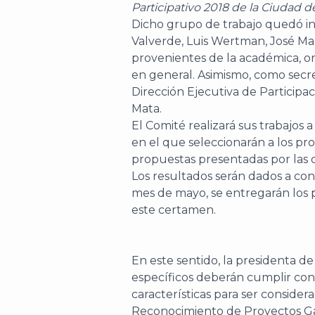
Participativo 2018 de la Ciudad 
Dicho grupo de trabajo quedó i
Valverde, Luis Wertman, José 
provenientes de la académica, or
en general. Asimismo, como secret
Dirección Ejecutiva de Particip
Mata.
El Comité realizará sus trabajos a
en el que seleccionarán a los p
propuestas presentadas por las di
Los resultados serán dados a co
mes de mayo, se entregarán los p
este certamen.
En este sentido, la presidenta d
específicos deberán cumplir con 
características para ser conside
Reconocimiento de Proyectos G