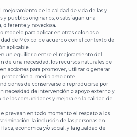
l mejoramiento de la calidad de vida de las y
s y pueblos originarios, o satisfagan una
, diferente y novedosa.
o modelo para aplicar en otras colonias o
iudad de México, de acuerdo con el contexto de
ón aplicable.
n un equilibrio entre el mejoramiento del
ión de una necesidad, los recursos naturales de
n acciones para promover, utilizar o generar
la protección al medio ambiente.
ndiciones de conservarse o reproducirse por
 sin necesidad de intervención o apoyo externo y
 de las comunidades y mejora en la calidad de
ue prevean en todo momento el respeto a los
criminación, la inclusión de las personas en
física, económica y/o social, y la igualdad de