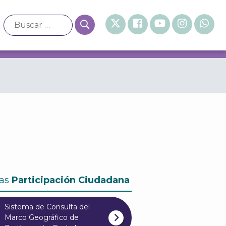
ian a sus comunidades
as
Participación Ciudadana
Sistema de Consulta del
Marco Geográfico de