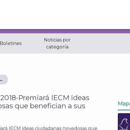
Noticias por
 Boletines
categoría
Premiará IECM ideas ciudadanas novedosas que benefic
 2018-Premiará IECM ideas
Map
sas que benefician a sus