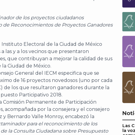
inador de los proyectos ciudadanos
so de Reconocimientos de Proyectos Ganadores
Instituto Electoral de la Ciudad de México
 a las y a los vecinos que presentaron
s, que contribuyan a mejorar la calidad de sus
e la Ciudad de México.
onsejo General del IECM especifica que se
ximo de 16 proyectos novedosos (uno por cada
) de los que resultaron ganadores durante la
uesto Participativo 2018.
 la Comisión Permanente de Participación
, acompañada por la consejera y el consejero
Noti
uz y Bernardo Valle Monroy, encabezó la
taminador para el reconocimiento de los
Las 
la vo
de la Consulta Ciudadana sobre Presupuesto