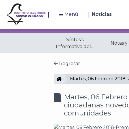
Menú
Noticias
Síntesis
Notas y
Informativa del...
Regresar
IECM
Martes, 06 Febrero 2018-
Martes, 06 Febrero
ciudadanas novedo
comunidades