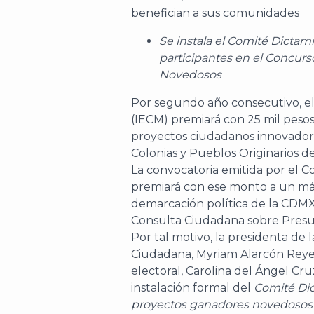
Se instala el Comité Dictam
participantes en el Concur
Novedosos
Por segundo año consecutivo, el 
(IECM) premiará con 25 mil pesos
proyectos ciudadanos innovadore
Colonias y Pueblos Originarios d
La convocatoria emitida por el C
premiará con ese monto a un má
demarcación política de la CDMX
Consulta Ciudadana sobre Presup
Por tal motivo, la presidenta de
Ciudadana, Myriam Alarcón Reyes
electoral, Carolina del Ángel Cr
instalación formal del
Comité Dic
proyectos ganadores novedosos 