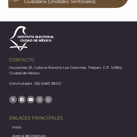
Ciudadana (Unidades Territoriales)
J
CONTACTO
Huizaches 25, Colonia Rancho Los Colorines, Tlalpan, C.P. 14386,
Ciudad de México.
Conmutador: (55) 5483 3800
A
ENLACES PRINCIPALES
Inicio
Acerca del Instituto