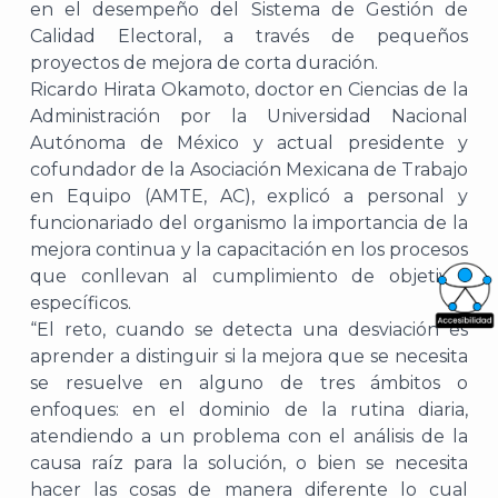
en el desempeño del Sistema de Gestión de
Calidad Electoral, a través de pequeños
proyectos de mejora de corta duración.
Ricardo Hirata Okamoto, doctor en Ciencias de la
Administración por la Universidad Nacional
Autónoma de México y actual presidente y
cofundador de la Asociación Mexicana de Trabajo
en Equipo (AMTE, AC), explicó a personal y
funcionariado del organismo la importancia de la
mejora continua y la capacitación en los procesos
que conllevan al cumplimiento de objetivos
específicos.
“El reto, cuando se detecta una desviación es
What
aprender a distinguir si la mejora que se necesita
Archi
se resuelve en alguno de tres ámbitos o
enfoques: en el dominio de la rutina diaria,
atendiendo a un problema con el análisis de la
causa raíz para la solución, o bien se necesita
hacer las cosas de manera diferente lo cual