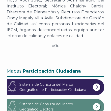
Hoyo Rodríguez, Secretario Administrativo del
Instituto Electoral; Mónica Chalchy García,
Directora de Planeación y Recursos Financieros,
Cindy Magaly Villa Ávila, Subdirectora de Gestión
de Calidad, así como personas funcionarias del
IECM, órganos desconcentrados, equipo auditor
interno de calidad y enlaces de calidad.
-o0o-
Mapas
Participación Ciudadana
Sistema de Consulta del Marco
Geográfico de Participación Ciudadana
Sistema de Consulta del Marco
Geográfico Electoral