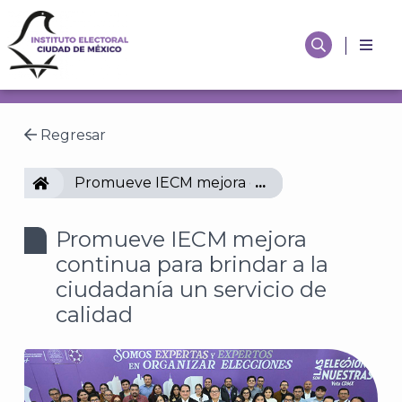
Regresar
IECM
Promueve IECM mejora continua para brindar a
Promueve IECM mejora
continua para brindar a la
ciudadanía un servicio de
calidad