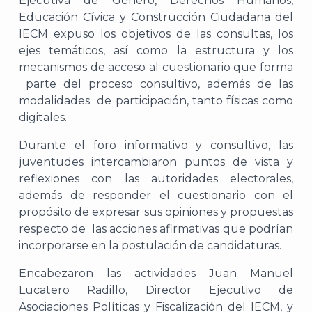
Ejecutiva de Género, Derechos Humanos,
Educación Cívica y Construcción Ciudadana del
IECM expuso los objetivos de las consultas, los
ejes temáticos, así como la estructura y los
A
mecanismos de acceso al cuestionario que forma
parte del proceso consultivo, además de las
modalidades de participación, tanto físicas como
digitales.
Durante el foro informativo y consultivo, las
juventudes intercambiaron puntos de vista y
reflexiones con las autoridades electorales,
además de responder el cuestionario con el
propósito de expresar sus opiniones y propuestas
respecto de las acciones afirmativas que podrían
incorporarse en la postulación de candidaturas.
Encabezaron las actividades Juan Manuel
Lucatero Radillo, Director Ejecutivo de
Asociaciones Políticas y Fiscalización del IECM, y