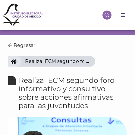
Regresar
IECM
Realiza IECM segundo foro informativo y consu
Realiza IECM segundo foro
informativo y consultivo
sobre acciones afirmativas
para las juventudes