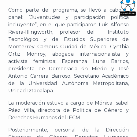
Como parte del programa, se llevó a cabo el
panel: “Juventudes y participación política
What
incluyente”, en el que participaron Luis Alfonso
Archi
Rivera-Illingworth, profesor del Instituto
Tecnológico y de Estudios Superiores de
Monterrey Campus Ciudad de México; Cynthia
Ortiz Monroy, abogada internacionalista y
activista feminista; Esperanza Luna Barrios,
presidenta de Democracia sin Miedo; y José
J
Antonio Carrera Barroso, Secretario Académico
de la Universidad Autónoma Metropolitana,
Unidad Iztapalapa.
La moderación estuvo a cargo de Mónica Isabel
Páez Villa, directora de Política de Género y
Derechos Humanos del IECM.
Posteriormente, personal de la Dirección