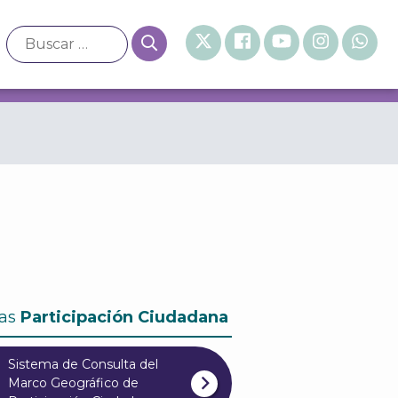
as
Participación Ciudadana
Sistema de Consulta del
Marco Geográfico de