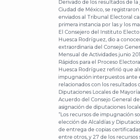
Derivado de los resultados de la 
Ciudad de México, se registraro
enviados al Tribunal Electoral c
primera instancia por las y los ma
El Consejero del Instituto Electo
Huesca Rodríguez, dio a conocer 
extraordinaria del Consejo Gener
Mensual de Actividades junio 20
Rápidos para el Proceso Elector
Huesca Rodríguez refirió que al
impugnación interpuestos ante 
relacionados con los resultados d
Diputaciones Locales de Mayoría
Acuerdo del Consejo General del 
asignación de diputaciones local
“Los recursos de impugnación son
elección de Alcaldías y Diputaci
de entrega de copias certificad
entre otros, y 27 de los recurso