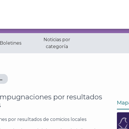
Noticias por
 Boletines
categoría
aciones por resultados de comicios locales
 impugnaciones por resultados
Map
s