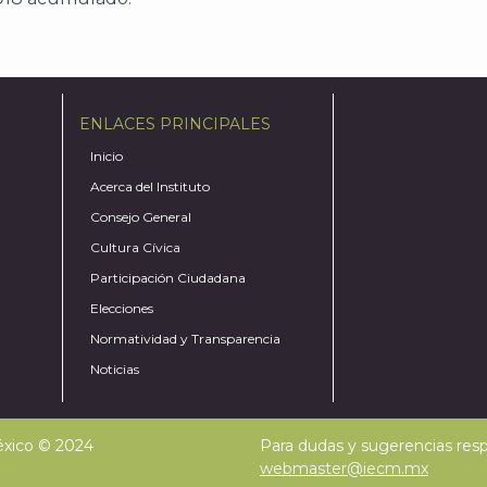
ENLACES PRINCIPALES
Inicio
Acerca del Instituto
Consejo General
Cultura Cívica
Participación Ciudadana
Elecciones
Normatividad y Transparencia
Noticias
México © 2024
Para dudas y sugerencias respe
webmaster@iecm.mx