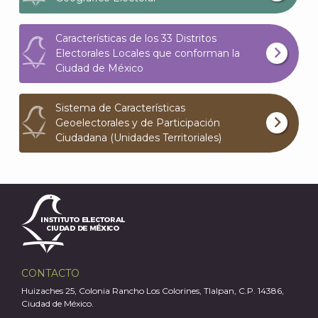
Características de los 33 Distritos
Electorales Locales que conforman la
J
Ciudad de México
Sistema de Características
Geoelectorales y de Participación
Ciudadana (Unidades Territoriales)
CONTACTO
A
Huizaches 25, Colonia Rancho Los Colorines, Tlalpan, C.P. 14386,
Ciudad de México.