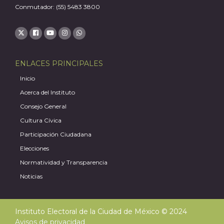
Conmutador: (55) 5483 3800
ENLACES PRINCIPALES
Inicio
Acerca del Instituto
Consejo General
Cultura Cívica
Participación Ciudadana
Elecciones
Normatividad y Transparencia
Noticias
Instituto Electoral de la Ciudad de México © 2024
Avisos de privacidad