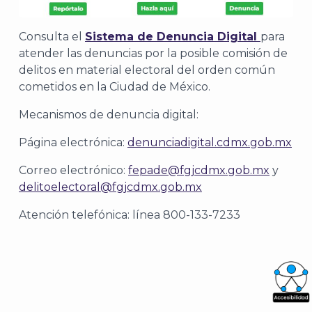
Consulta el
Sistema de Denuncia Digital
para
atender las denuncias por la posible comisión de
delitos en material electoral del orden común
cometidos en la Ciudad de México.
Mecanismos de denuncia digital:
Página electrónica:
denunciadigital.cdmx.gob.mx
Correo electrónico:
fepade@fgjcdmx.gob.mx
y
delitoelectoral@fgjcdmx.gob.mx
Atención telefónica: línea 800-133-7233
What