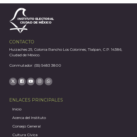
A
CONTACTO
Huizaches 25, Colonia Rancho Los Colorines, Tlalpan, C.P. 14386,
Ciudad de México.
Conmutador: (55) 5483 3800
ENLACES PRINCIPALES
Inicio
Acerca del Instituto
Consejo General
Cultura Cívica