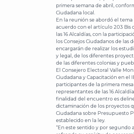
primera semana de abril, conform
Ciudadana local.
En la reunión se abordó el tema
acuerdo con el artículo 203 Bis 
las 16 Alcaldías, con la participa
los Consejos Ciudadanos de las d
encargarán de realizar los estudio
y legal, de los diferentes proyec
de las diferentes colonias y puebl
El Consejero Electoral Valle Mon
Ciudadana y Capacitación en el IE
participantes de la primera mesa
representantes de las 16 Alcaldía
finalidad del encuentro es deline
dictaminación de los proyectos q
Ciudadana sobre Presupuesto Par
establecido en la ley.
“En este sentido y por segundo a