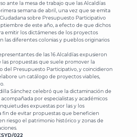
o ante la mesa de trabajo que las Alcaldías
imera semana de abril, una vez que se emita
a Ciudadana sobre Presupuesto Participativo
eptiembre de este año, a efecto de que dichos
a emitir los dictámenes de los proyectos
en las diferentes colonias y pueblos originarios
representantes de las 16 Alcaldías expusieron
e las propuestas que suele promover la
o del Presupuesto Participativo, y coincidieron
elabore un catálogo de proyectos viables,
o.
adilla Sánchez celebró que la dictaminación de
ea acompañada por especialistas y académicos
nquietudes expuestas por las y los
a fin de evitar propuestas que beneficien
n riesgo el patrimonio histórico y zonas de
ciones.
CSYD/022