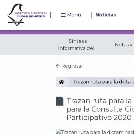
Menú
Noticias
Síntesis
Notas y
Informativa del...
Regresar
IECM
Trazan ruta para la dict
Trazan ruta para l
para la Consulta 
Participativo 2020