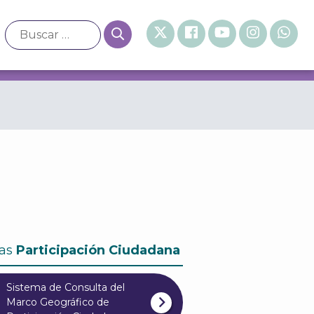
 Presupuesto Participativo 2020
as
Participación Ciudadana
Sistema de Consulta del
Marco Geográfico de