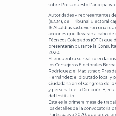
Autoridades y representantes del
(IECM), del Tribunal Electoral ca
16 Alcaldías sostuvieron una reuni
acciones que llevarán a cabo de
Técnicos Colegiados (OTC) que d
presentarán durante la Consulta
2020.
El encuentro se realizó en las i
los Consejeros Electorales Bern
Rodríguez; el Magistrado Presi
Hernández; el diputado local y p
Ciudadana en el Congreso de la 
y personal de la Dirección Ejecu
del Instituto.
Esta es la primera mesa de traba
los detalles de la convocatoria
Participativo 2020, que prevé emi