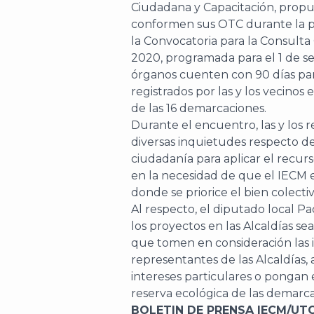
Ciudadana y Capacitación, propus
conformen sus OTC durante la pr
la Convocatoria para la Consult
2020, programada para el 1 de s
órganos cuenten con 90 días par
registrados por las y los vecinos 
de las 16 demarcaciones.
Durante el encuentro, las y los 
diversas inquietudes respecto d
ciudadanía para aplicar el recurs
en la necesidad de que el IECM 
donde se priorice el bien colectiv
Al respecto, el diputado local P
los proyectos en las Alcaldías s
que tomen en consideración las i
representantes de las Alcaldías, 
intereses particulares o pongan e
reserva ecológica de las demarca
BOLETIN DE PRENSA IECM/UT