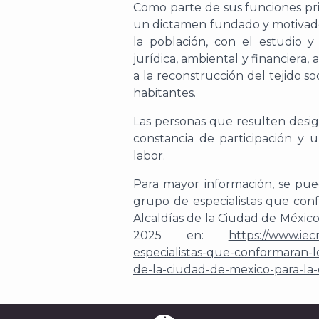
Como parte de sus funciones prin
un dictamen fundado y motivad
la población
, con el estudio y a
jurídica, ambiental y financiera,
a la reconstrucción del tejido soc
habitantes.
Las personas que resulten designa
constancia de participación y
labor.
Para mayor información, se pue
grupo de especialistas que con
Alcaldías de la Ciudad de México
2025
en:
https://www.iec
especialistas-que-conformaran-lo
de-la-ciudad-de-mexico-para-la-