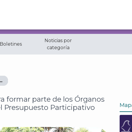
Noticias por
 Boletines
categoría
ar parte de los Órganos Dictaminadores del Presupuesto
a formar parte de los Órganos
Map
 Presupuesto Participativo