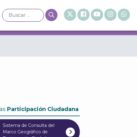
 Participativo 2025
as
Participación Ciudadana
Sistema de Consulta del
Marco Geográfico de