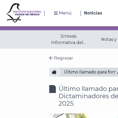
Menú
Noticias
Síntesis
Notas y
Informativa del...
Regresar
IECM
Último llamado para form
Último llamado par
Dictaminadores del
2025