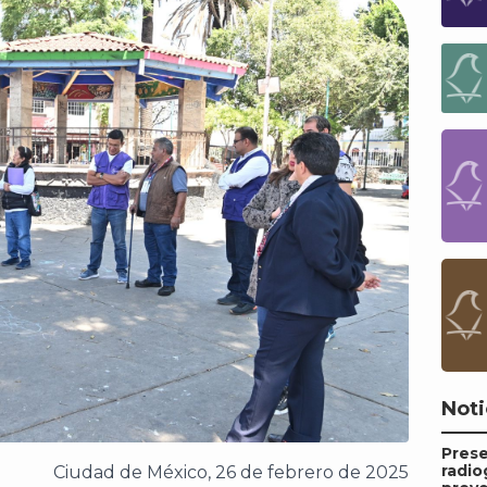
Noti
Pres
radio
Ciudad de México,
26
de
febrero
de 2025