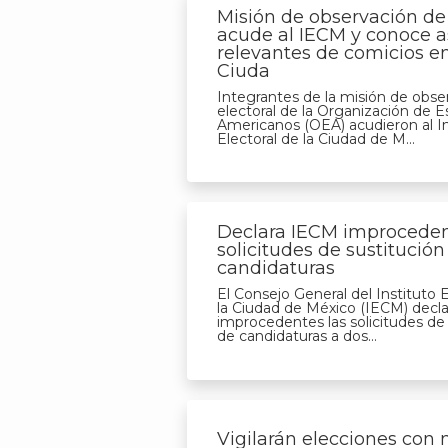
Misión de observación de
acude al IECM y conoce 
relevantes de comicios en
Ciuda
Integrantes de la misión de obse
electoral de la Organización de 
Americanos (OEA) acudieron al In
Electoral de la Ciudad de M...
Declara IECM improcede
solicitudes de sustitución
candidaturas
El Consejo General del Instituto E
la Ciudad de México (IECM) decl
improcedentes las solicitudes de 
de candidaturas a dos...
Vigilarán elecciones con 