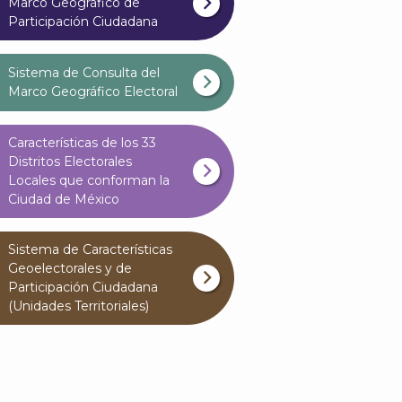
Marco Geográfico de
Participación Ciudadana
Sistema de Consulta del
Marco Geográfico Electoral
Características de los 33
Distritos Electorales
Locales que conforman la
Ciudad de México
Sistema de Características
Geoelectorales y de
Participación Ciudadana
(Unidades Territoriales)