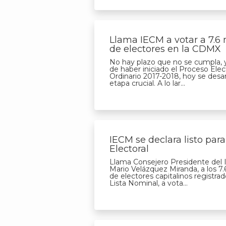
Llama IECM a votar a 7.6 
de electores en la CDMX
No hay plazo que no se cumpla, y
de haber iniciado el Proceso Elec
Ordinario 2017-2018, hoy se desar
etapa crucial. A lo lar...
IECM se declara listo par
Electoral
Llama Consejero Presidente del
Mario Velázquez Miranda, a los 7.
de electores capitalinos registrad
Lista Nominal, a vota...