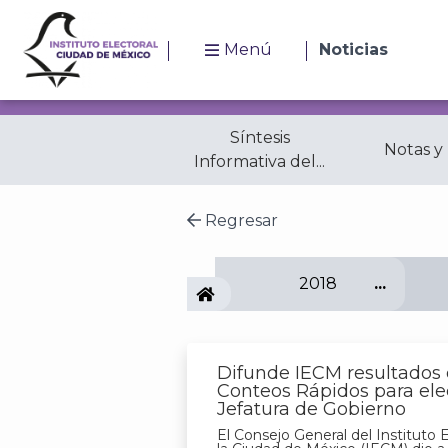
Menú
Noticias
Síntesis
Notas y
Informativa del...
Regresar
2018
IECM
Difunde IECM resultados
Conteos Rápidos para ele
Jefatura de Gobierno
El Consejo General del Instituto E