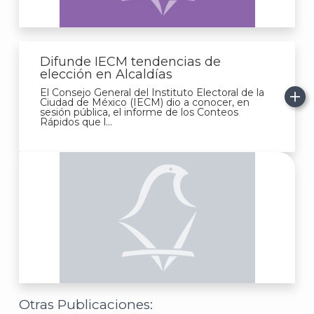
J
Difunde IECM tendencias de
elección en Alcaldías
El Consejo General del Instituto Electoral de la
Ciudad de México (IECM) dio a conocer, en
sesión pública, el informe de los Conteos
Rápidos que l...
A
Otras Publicaciones: