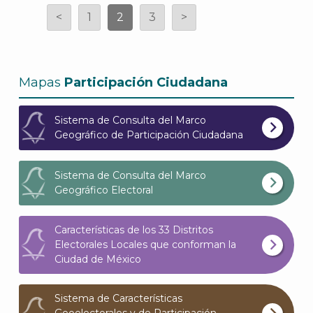
<
1
2
3
>
Mapas
Participación Ciudadana
Sistema de Consulta del Marco
Geográfico de Participación Ciudadana
Sistema de Consulta del Marco
Geográfico Electoral
Características de los 33 Distritos
Electorales Locales que conforman la
Ciudad de México
Sistema de Características