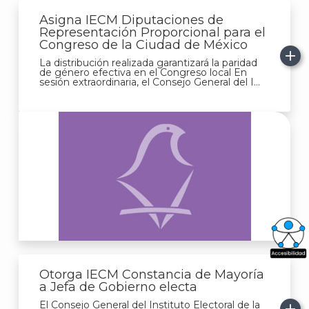
Asigna IECM Diputaciones de
Representación Proporcional para el
Congreso de la Ciudad de México
La distribución realizada garantizará la paridad
de género efectiva en el Congreso local En
sesión extraordinaria, el Consejo General del I...
What
Otorga IECM Constancia de Mayoría
Archi
a Jefa de Gobierno electa
El Consejo General del Instituto Electoral de la