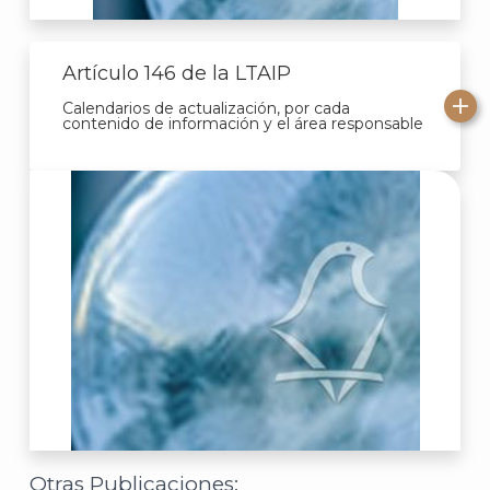
J
Artículo 146 de la LTAIP
Calendarios de actualización, por cada
contenido de información y el área responsable
A
Otras Publicaciones: