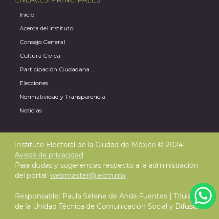
ENLACES PRINCIPALES
Inicio
Acerca del Instituto
Consejo General
Cultura Cívica
Participación Ciudadana
Elecciones
Normatividad y Transparencia
Noticias
A
Instituto Electoral de la Ciudad de México © 2024
Avisos de privacidad
Para dudas y sugerencias respecto a la administración
del portal:
webmaster@iecm.mx
Responsable: Paula Selene de Anda Fuentes | Titular
de la Unidad Técnica de Comunicación Social y Difusión