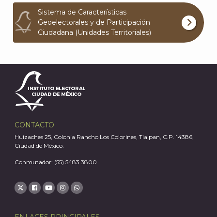
Sistema de Características
Geoelectorales y de Participación
Ciudadana (Unidades Territoriales)
CONTACTO
Huizaches 25, Colonia Rancho Los Colorines, Tlalpan, C.P. 14386,
Ciudad de México.
Conmutador: (55) 5483 3800
J