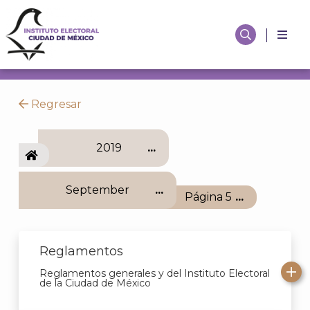
Regresar
2019
IECM
September
Página 5
Reglamentos
Reglamentos generales y del Instituto Electoral
de la Ciudad de México