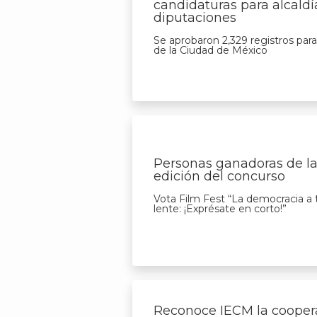
candidaturas para alcaldí
diputaciones
Se aprobaron 2,329 registros par
de la Ciudad de México
Personas ganadoras de la
edición del concurso
Vota Film Fest “La democracia a 
lente: ¡Exprésate en corto!”
Reconoce IECM la cooper