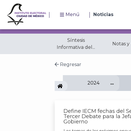
Menú
Noticias
Síntesis
Notas y
Informativa del...
Regresar
2024
IECM
Define IECM fechas del 
Tercer Debate para la Jef
Gobierno