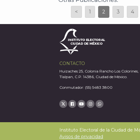
<
1
2
3
4
CONTACTO
Huizaches 25, Colonia Rancho Los Colorines,
Tlalpan, C.P. 14386, Ciudad de México.
Conmutador: (55) 5483 3800
Instituto Electoral de la Ciudad de 
Avisos de privacidad