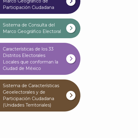
Marco Geográfico de
Participación Ciudadana
Sistema de Consulta del
Marco Geográfico Electoral
Características de los 33
Distritos Electorales
Locales que conforman la
Ciudad de México
Sistema de Características
Geoelectorales y de
Participación Ciudadana
(Unidades Territoriales)