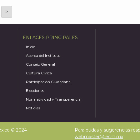
>
ENLACES PRINCIPALES
Inicio
Acerca del Instituto
Consejo General
Cultura Cívica
Participación Ciudadana
Elecciones
Normatividad y Transparencia
Noticias
México © 2024
Para dudas y sugerencias respe
webmaster@iecm.mx