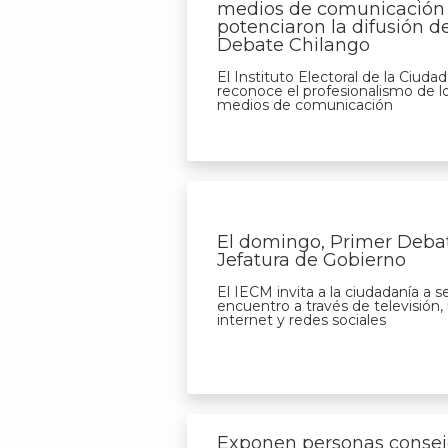
medios de comunicación
potenciaron la difusión d
Debate Chilango
El Instituto Electoral de la Ciud
reconoce el profesionalismo de l
medios de comunicación
El domingo, Primer Debat
Jefatura de Gobierno
El IECM invita a la ciudadanía a se
encuentro a través de televisión, 
internet y redes sociales
Exponen personas consej