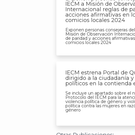
IECM a Misión de Observ
Internacional reglas de p
acciones afirmativas en l
comicios locales 2024
Exponen personas consejeras de
Misión de Observación Internacio
de paridad y acciones afirmativas
comicios locales 2024
IECM estrena Portal de Q
dirigido a la ciudadanía y
políticos en la contienda 
Se incluye un apartado sobre el 
Protocolo del IECM para la atenci
violencia política de género y vio
política contra las mujeres en ra
género
Otras Publicaciones: