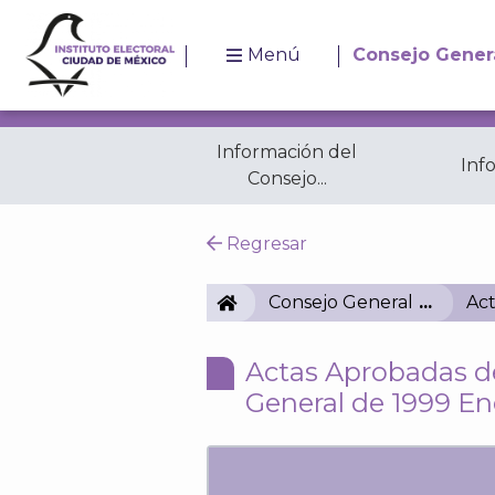
Menú
Consejo Gener
Información del
Inf
Consejo...
Resoluciones
A
Regresar
IECM
Consejo General
Act
Actas Aprobadas de
General de 1999 En