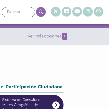
Ver más opciones
neral de 1999 Enero
as
Participación Ciudadana
Sistema de Consulta del
Marco Geográfico de