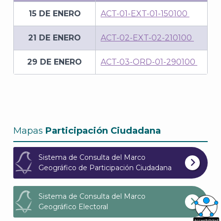
15 DE ENERO
ACT-01-EXT-01-150100
21 DE ENERO
ACT-02-EXT-02-210100
29 DE ENERO
ACT-03-ORD-01-290100
Mapas
Participación Ciudadana
Sistema de Consulta del Marco
Geográfico de Participación Ciudadana
Sistema de Consulta del Marco
Geográfico Electoral