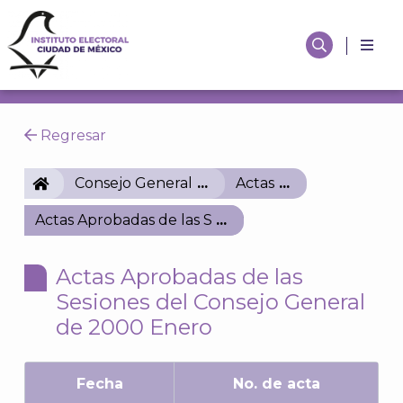
Regresar
IECM
Consejo General
Actas
Actas Aprobadas de las Sesiones del Consejo Gene
Actas Aprobadas de las
Sesiones del Consejo General
de 2000 Enero
Fecha
No. de acta