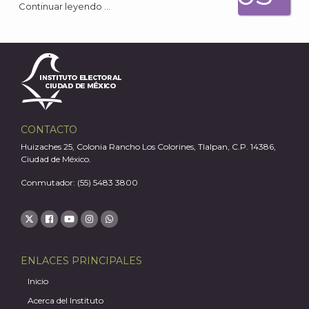
Continuar leyendo …
A
CONTACTO
Huizaches 25, Colonia Rancho Los Colorines, Tlalpan, C.P. 14386,
Ciudad de México.
Conmutador: (55) 5483 3800
ENLACES PRINCIPALES
Inicio
Acerca del Instituto