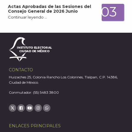
03
Actas Aprobadas de las Sesiones del
Consejo General de 2026 Junio
Continuar leyendo …
A
CONTACTO
Huizaches 25, Colonia Rancho Los Colorines, Tlalpan, C.P. 14386,
Ciudad de México.
Conmutador: (55) 5483 3800
ENLACES PRINCIPALES