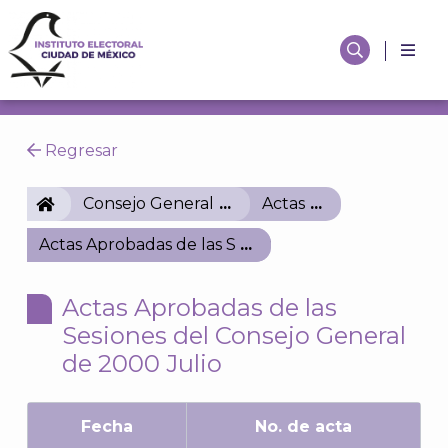
Regresar
IECM
Consejo General
Actas
Actas Aprobadas de las Sesiones del Consejo Gener
Actas Aprobadas de las
Sesiones del Consejo General
de 2000 Julio
Fecha
No. de acta