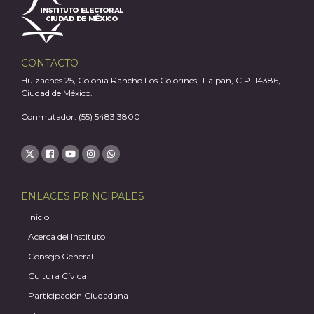
A
CONTACTO
Huizaches 25, Colonia Rancho Los Colorines, Tlalpan, C.P. 14386,
Ciudad de México.
Conmutador: (55) 5483 3800
ENLACES PRINCIPALES
Inicio
Acerca del Instituto
Consejo General
Cultura Cívica
Participación Ciudadana