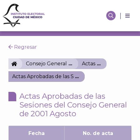
Regresar
IECM
Consejo General
Actas
Actas Aprobadas de las Sesiones del Consejo Gener
Actas Aprobadas de las
Sesiones del Consejo General
de 2001 Agosto
Fecha
No. de acta