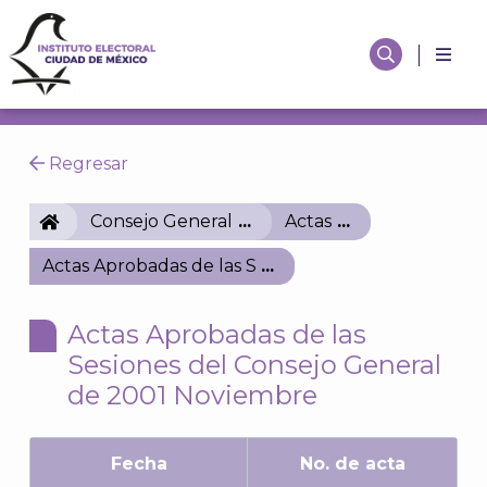
Regresar
IECM
Consejo General
Actas
Actas Aprobadas de las Sesiones del Consejo Gene
Actas Aprobadas de las
Sesiones del Consejo General
de 2001 Noviembre
Fecha
No. de acta