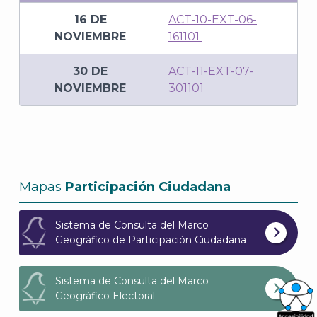
16 DE
ACT-10-EXT-06-
NOVIEMBRE
161101
30 DE
ACT-11-EXT-07-
NOVIEMBRE
301101
Mapas
Participación Ciudadana
Sistema de Consulta del Marco
Geográfico de Participación Ciudadana
Sistema de Consulta del Marco
Geográfico Electoral