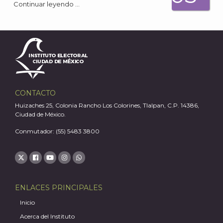
Continuar leyendo …
A
CONTACTO
Huizaches 25, Colonia Rancho Los Colorines, Tlalpan, C.P. 14386,
Ciudad de México.
Conmutador: (55) 5483 3800
ENLACES PRINCIPALES
Inicio
Acerca del Instituto