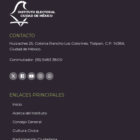
A
CONTACTO
Huizaches 25, Colonia Rancho Los Colorines, Tlalpan, C.P. 14386,
Ciudad de México.
Conmutador: (55) 5483 3800
ENLACES PRINCIPALES
Inicio
Acerca del Instituto
Consejo General
Cultura Cívica
Participación Ciudadana