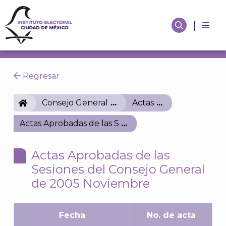
Regresar
IECM
Consejo General
Actas
Actas Aprobadas de las Sesiones del Consejo Gene
Actas Aprobadas de las
Sesiones del Consejo General
de 2005 Noviembre
Fecha
No. de acta