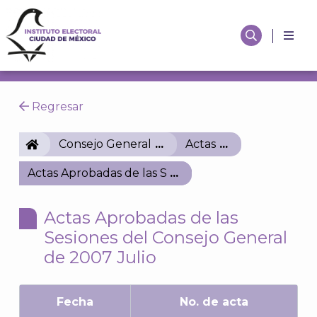
Regresar
IECM
Consejo General
Actas
Actas Aprobadas de las Sesiones del Consejo Gener
Actas Aprobadas de las
Sesiones del Consejo General
de 2007 Julio
Fecha
No. de acta