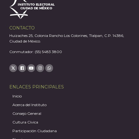
A
CONTACTO
Huizaches 25, Colonia Rancho Los Colorines, Tlalpan, C.P. 14386,
Ciudad de México.
Conmutador: (55) 5483 3800
ENLACES PRINCIPALES
Inicio
Acerca del Instituto
Consejo General
Cultura Cívica
Participación Ciudadana