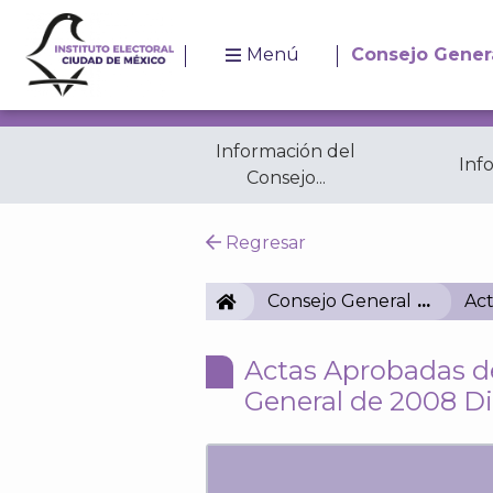
Menú
Consejo Gener
Información del
Inf
Consejo...
Resoluciones
A
Regresar
IECM
Consejo General
Act
Actas Aprobadas de
General de 2008 D