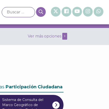
Ver más opciones
eneral de 2008 Diciembre
as
Participación Ciudadana
Sistema de Consulta del
Marco Geográfico de