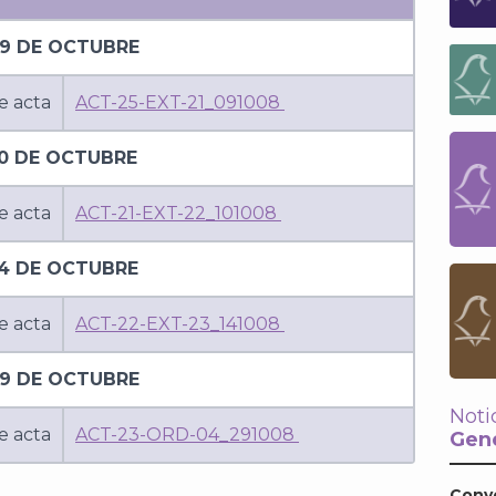
9 DE OCTUBRE
e acta
ACT-25-EXT-21_091008
10 DE OCTUBRE
e acta
ACT-21-EXT-22_101008
4 DE OCTUBRE
e acta
ACT-22-EXT-23_141008
9 DE OCTUBRE
Noti
e acta
ACT-23-ORD-04_291008
Gene
Conv