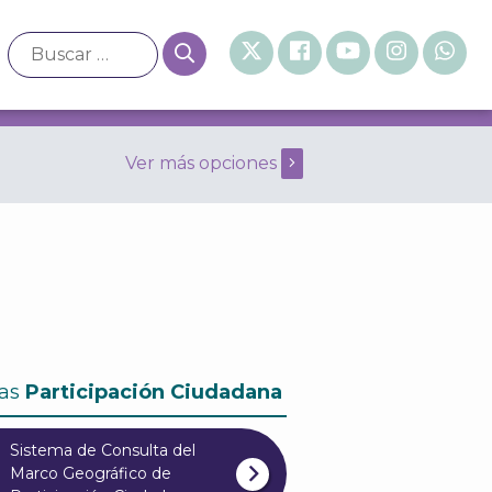
Ver más opciones
eneral de 2008 Octubre
as
Participación Ciudadana
Sistema de Consulta del
Marco Geográfico de