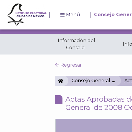
Menú
Consejo Gener
Información del
Inf
Consejo...
Resoluciones
A
Regresar
IECM
Consejo General
Act
Actas Aprobadas de
General de 2008 O