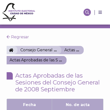
Regresar
IECM
Consejo General
Actas
Actas Aprobadas de las Sesiones del Consejo Gene
Actas Aprobadas de las
Sesiones del Consejo General
de 2008 Septiembre
Fecha
No. de acta