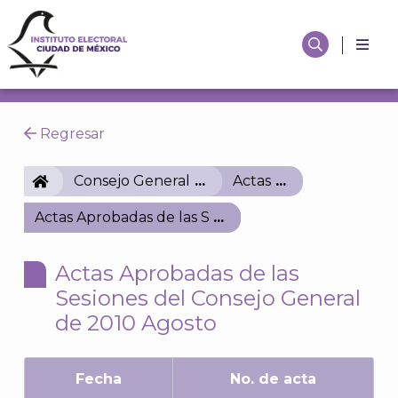
Regresar
IECM
Consejo General
Actas
Actas Aprobadas de las Sesiones del Consejo Gener
Actas Aprobadas de las
Sesiones del Consejo General
de 2010 Agosto
Fecha
No. de acta