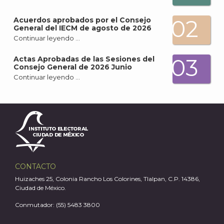
02
Acuerdos aprobados por el Consejo
General del IECM de agosto de 2026
Continuar leyendo …
A
03
Actas Aprobadas de las Sesiones del
Consejo General de 2026 Junio
Continuar leyendo …
CONTACTO
Huizaches 25, Colonia Rancho Los Colorines, Tlalpan, C.P. 14386,
Ciudad de México.
Conmutador: (55) 5483 3800