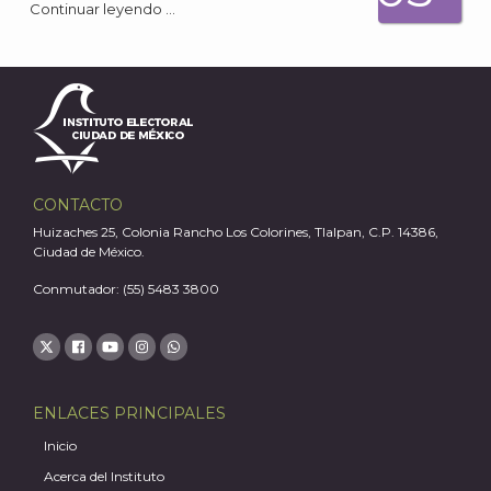
Continuar leyendo …
A
CONTACTO
Huizaches 25, Colonia Rancho Los Colorines, Tlalpan, C.P. 14386,
Ciudad de México.
Conmutador: (55) 5483 3800
ENLACES PRINCIPALES
Inicio
Acerca del Instituto