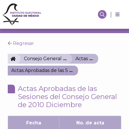
Regresar
IECM
Consejo General
Actas
Actas Aprobadas de las Sesiones del Consejo Gener
Actas Aprobadas de las
Sesiones del Consejo General
de 2010 Diciembre
Fecha
No. de acta