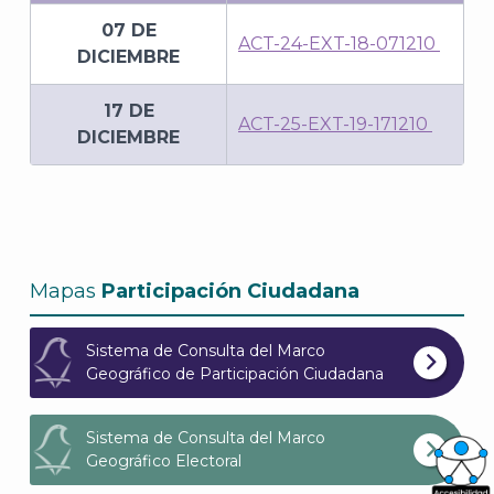
07 DE
ACT-24-EXT-18-071210
DICIEMBRE
17 DE
ACT-25-EXT-19-171210
DICIEMBRE
Mapas
Participación Ciudadana
Sistema de Consulta del Marco
Geográfico de Participación Ciudadana
Sistema de Consulta del Marco
Geográfico Electoral