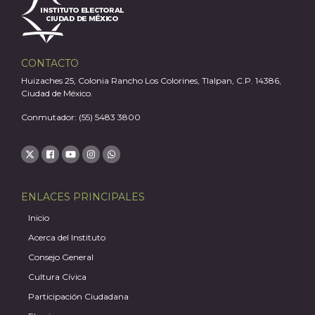
A
CONTACTO
Huizaches 25, Colonia Rancho Los Colorines, Tlalpan, C.P. 14386,
Ciudad de México.
Conmutador: (55) 5483 3800
ENLACES PRINCIPALES
Inicio
Acerca del Instituto
Consejo General
Cultura Cívica
Participación Ciudadana