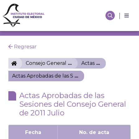
Regresar
IECM
Consejo General
Actas
Actas Aprobadas de las Sesiones del Consejo Genera
Actas Aprobadas de las
Sesiones del Consejo General
de 2011 Julio
Fecha
No. de acta