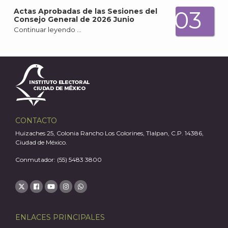
03
Actas Aprobadas de las Sesiones del
Consejo General de 2026 Junio
Continuar leyendo …
A
CONTACTO
Huizaches 25, Colonia Rancho Los Colorines, Tlalpan, C.P. 14386,
Ciudad de México.
Conmutador: (55) 5483 3800
ENLACES PRINCIPALES