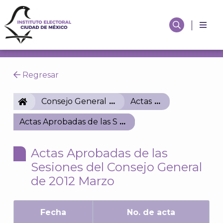
Regresar
IECM
Consejo General
Actas
Actas Aprobadas de las Sesiones del Consejo Gener
Actas Aprobadas de las
Sesiones del Consejo General
de 2012 Marzo
Fecha
No. de acta