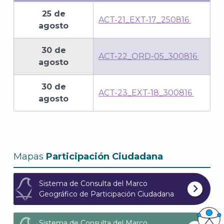
25 de
ACT-21_EXT-17_250816
agosto
30 de
ACT-22_ORD-05_300816
agosto
30 de
ACT-23_EXT-18_300816
agosto
Mapas
Participación Ciudadana
Sistema de Consulta del Marco
Geográfico de Participación Ciudadana
Sistema de Consulta del Marco