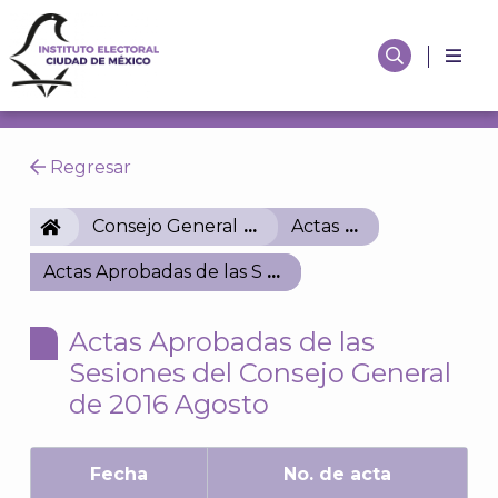
Regresar
IECM
Consejo General
Actas
Actas Aprobadas de las Sesiones del Consejo Gener
Actas Aprobadas de las
Sesiones del Consejo General
de 2016 Agosto
Fecha
No. de acta