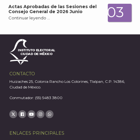
03
Actas Aprobadas de las Sesiones del
Consejo General de 2026 Junio
Continuar leyendo …
A
CONTACTO
Huizaches 25, Colonia Rancho Los Colorines, Tlalpan, C.P. 14386,
Ciudad de México.
Conmutador: (55) 5483 3800
ENLACES PRINCIPALES