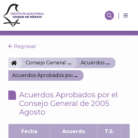
Regresar
IECM
Consejo General
Acuerdos
Acuerdos Aprobados por el Consejo General de 20
Acuerdos Aprobados por el
Consejo General de 2005
Agosto
Fecha
Acuerdo
T.S.