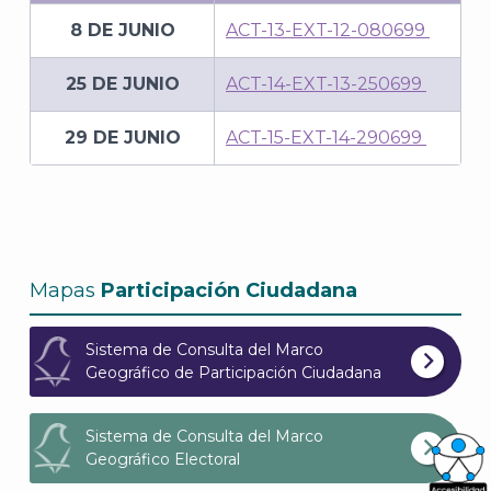
8 DE JUNIO
ACT-13-EXT-12-080699
25 DE JUNIO
ACT-14-EXT-13-250699
29 DE JUNIO
ACT-15-EXT-14-290699
Mapas
Participación Ciudadana
Sistema de Consulta del Marco
Geográfico de Participación Ciudadana
Sistema de Consulta del Marco
Geográfico Electoral