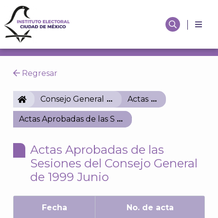
Regresar
IECM
Consejo General
Actas
Actas Aprobadas de las Sesiones del Consejo Gener
Actas Aprobadas de las
Sesiones del Consejo General
de 1999 Junio
Fecha
No. de acta