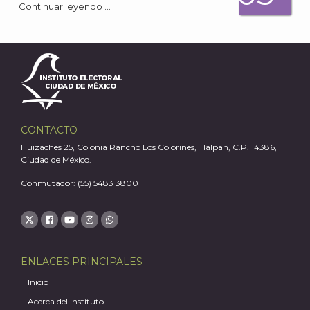
Continuar leyendo …
A
CONTACTO
Huizaches 25, Colonia Rancho Los Colorines, Tlalpan, C.P. 14386,
Ciudad de México.
Conmutador: (55) 5483 3800
ENLACES PRINCIPALES
Inicio
Acerca del Instituto