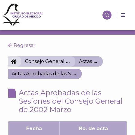
Regresar
IECM
Consejo General
Actas
Actas Aprobadas de las Sesiones del Consejo Gene
Actas Aprobadas de las
Sesiones del Consejo General
de 2002 Marzo
Fecha
No. de acta