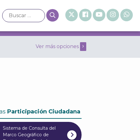
Ver más opciones
eneral de 2007 Diciembre
as
Participación Ciudadana
Sistema de Consulta del
Marco Geográfico de