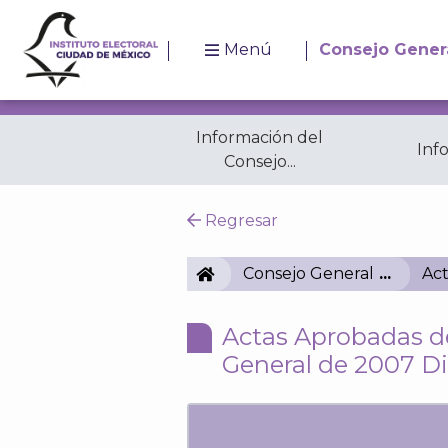
Menú
Consejo Gener
Información del
Inf
Consejo...
Resoluciones
A
Regresar
IECM
Consejo General
Act
Actas Aprobadas de
General de 2007 D