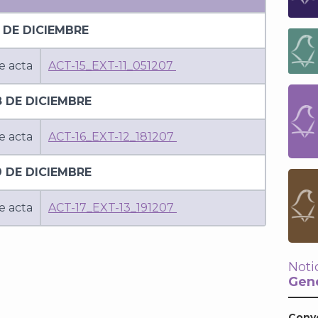
 DE DICIEMBRE
e acta
ACT-15_EXT-11_051207
8 DE DICIEMBRE
e acta
ACT-16_EXT-12_181207
9 DE DICIEMBRE
e acta
ACT-17_EXT-13_191207
Noti
Gene
Conv