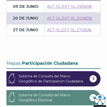
09 DE JUNIO
ACT-13_EXT-14_090608
20 DE JUNIO
ACT-14_EXT-15_200608
27 DE JUNIO
ACT-15_EXT-16_270608
Mapas
Participación Ciudadana
Sistema de Consulta del Marco
Geográfico de Participación Ciudadana
Sistema de Consulta del Marco
Geográfico Electoral