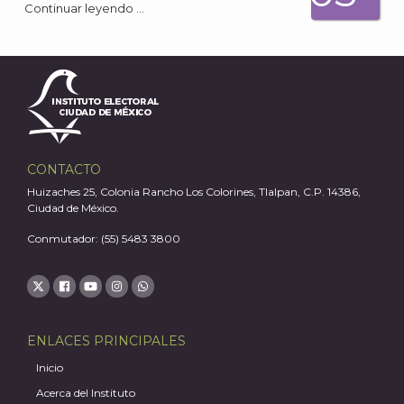
Continuar leyendo …
A
CONTACTO
Huizaches 25, Colonia Rancho Los Colorines, Tlalpan, C.P. 14386,
Ciudad de México.
Conmutador: (55) 5483 3800
ENLACES PRINCIPALES
Inicio
Acerca del Instituto