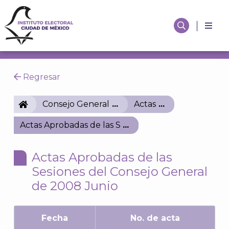
Regresar
IECM
Consejo General
Actas
Actas Aprobadas de las Sesiones del Consejo Gener
Actas Aprobadas de las
Sesiones del Consejo General
de 2008 Junio
Fecha
No. de acta