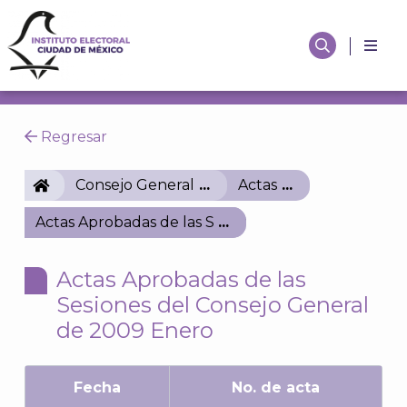
Regresar
IECM
Consejo General
Actas
Actas Aprobadas de las Sesiones del Consejo Gene
Actas Aprobadas de las
Sesiones del Consejo General
de 2009 Enero
Fecha
No. de acta