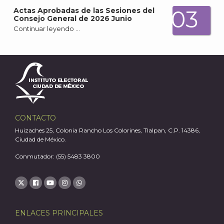
03
Actas Aprobadas de las Sesiones del
Consejo General de 2026 Junio
Continuar leyendo …
A
CONTACTO
Huizaches 25, Colonia Rancho Los Colorines, Tlalpan, C.P. 14386,
Ciudad de México.
Conmutador: (55) 5483 3800
ENLACES PRINCIPALES