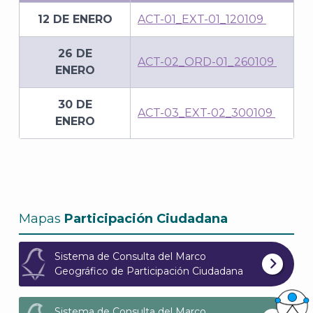
12 DE ENERO
ACT-01_EXT-01_120109
26 DE
ACT-02_ORD-01_260109
ENERO
30 DE
ACT-03_EXT-02_300109
ENERO
Mapas
Participación Ciudadana
Sistema de Consulta del Marco
Geográfico de Participación Ciudadana
Sistema de Consulta del Marco