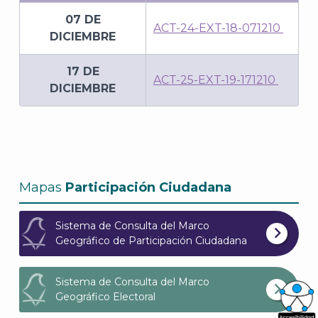
07 DE
ACT-24-EXT-18-071210
DICIEMBRE
17 DE
ACT-25-EXT-19-171210
DICIEMBRE
Mapas
Participación Ciudadana
Sistema de Consulta del Marco
Geográfico de Participación Ciudadana
Sistema de Consulta del Marco
Geográfico Electoral