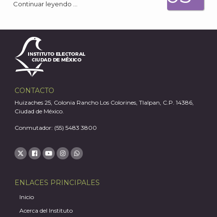
Continuar leyendo …
A
CONTACTO
Huizaches 25, Colonia Rancho Los Colorines, Tlalpan, C.P. 14386,
Ciudad de México.
Conmutador: (55) 5483 3800
ENLACES PRINCIPALES
Inicio
Acerca del Instituto