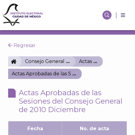
Regresar
IECM
Consejo General
Actas
Actas Aprobadas de las Sesiones del Consejo Gener
Actas Aprobadas de las
Sesiones del Consejo General
de 2010 Diciembre
Fecha
No. de acta