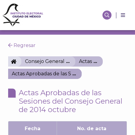
Regresar
IECM
Consejo General
Actas
Actas Aprobadas de las Sesiones del Consejo Gener
Actas Aprobadas de las
Sesiones del Consejo General
de 2014 octubre
Fecha
No. de acta