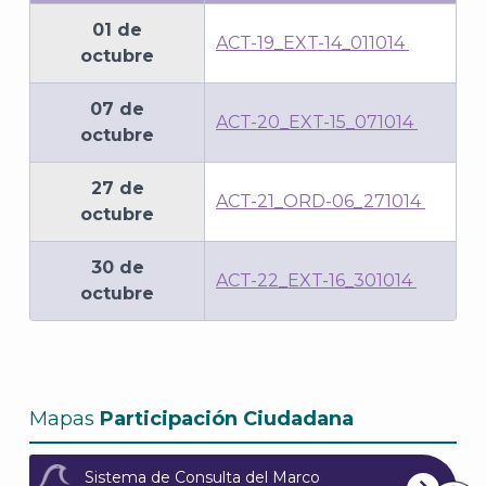
01 de
ACT-19_EXT-14_011014
octubre
07 de
ACT-20_EXT-15_071014
octubre
27 de
ACT-21_ORD-06_271014
octubre
30 de
ACT-22_EXT-16_301014
octubre
Mapas
Participación Ciudadana
Sistema de Consulta del Marco