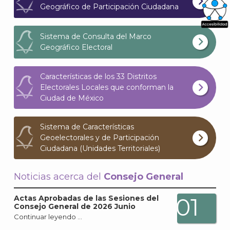
Geográfico de Participación Ciudadana
What
Sistema de Consulta del Marco
Geográfico Electoral
Archi
Características de los 33 Distritos
Electorales Locales que conforman la
Ciudad de México
J
Sistema de Características
Geoelectorales y de Participación
Ciudadana (Unidades Territoriales)
Noticias acerca del
Consejo General
01
Actas Aprobadas de las Sesiones del
Consejo General de 2026 Junio
Continuar leyendo …