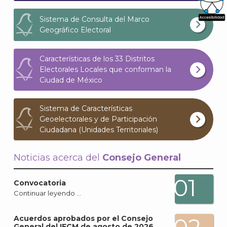
Sistema de Consulta del Marco
What
Geográfico Electoral
Archi
Características de los 33 Distritos
Electorales Locales que conforman la
Ciudad de México
Sistema de Características
J
Geoelectorales y de Participación
Ciudadana (Unidades Territoriales)
Noticias acerca del
Consejo General
01
Convocatoria
Continuar leyendo …
Acuerdos aprobados por el Consejo
General del IECM de agosto de 2026