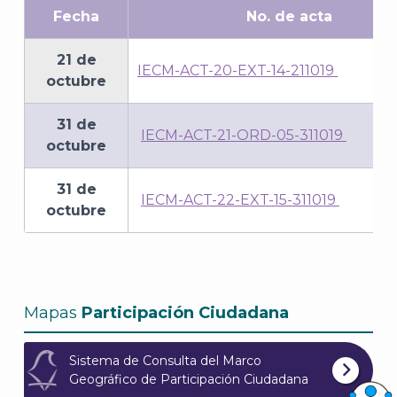
Fecha
No. de acta
21 de
IECM-ACT-20-EXT-14-211019
octubre
31 de
IECM-ACT-21-ORD-05-311019
octubre
31 de
IECM-ACT-22-EXT-15-311019
octubre
Mapas
Participación Ciudadana
Sistema de Consulta del Marco
Geográfico de Participación Ciudadana