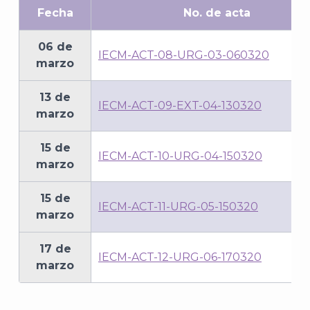
Fecha
No. de acta
06 de
IECM-ACT-08-URG-03-060320
marzo
13 de
IECM-ACT-09-EXT-04-130320
marzo
15 de
IECM-ACT-10-URG-04-150320
marzo
15 de
IECM-ACT-11-URG-05-150320
marzo
17 de
IECM-ACT-12-URG-06-170320
marzo