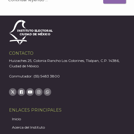
A
CONTACTO
Huizaches 25, Colonia Rancho Los Colorines, Tlalpan, C.P. 14386,
Ciudad de México.
Conmutador: (55) 5483 3800
ENLACES PRINCIPALES
Inicio
Acerca del Instituto