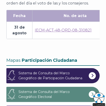
orden del día el voto de las y los consejeros.
Fecha
No. de acta
31 de
IECM-ACT-48-ORD-08-310821
agosto
Mapas
Participación Ciudadana
Sistema de Consulta del Marco
Geográfico de Participación Ciudadana
Sistema de Consulta del Marco
Geográfico Electoral