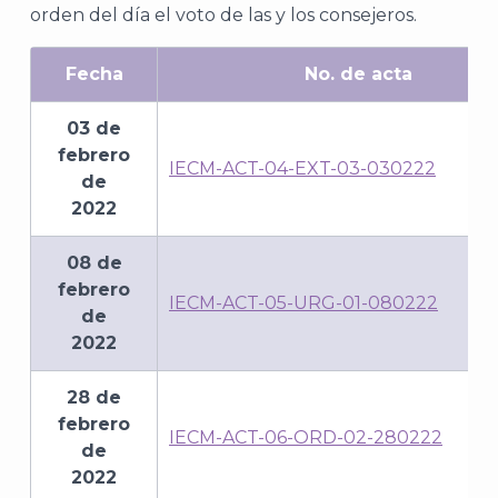
orden del día el voto de las y los consejeros.
Fecha
No. de acta
03 de
febrero
IECM-ACT-04-EXT-03-030222
de
2022
08 de
febrero
IECM-ACT-05-URG-01-080222
de
2022
28 de
febrero
IECM-ACT-06-ORD-02-280222
de
2022