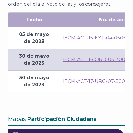
orden del día el voto de las y los consejeros.
Fecha
No. de acta
05 de mayo
IECM-ACT-15-EXT-04-050523
de 2023
30 de mayo
IECM-ACT-16-ORD-05-30052
de 2023
30 de mayo
IECM-ACT-17-URG-07-30052
de 2023
Mapas
Participación Ciudadana