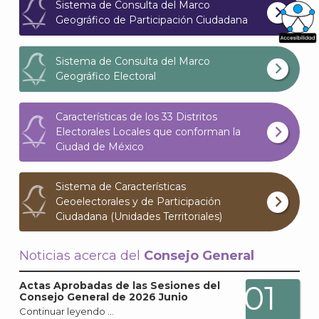
Sistema de Consulta del Marco
Geográfico de Participación Ciudadana
What
Sistema de Consulta del Marco
Archi
Geográfico Electoral
Características de los 33 Distritos
Electorales Locales que conforman la
Ciudad de México
J
Sistema de Características
Geoelectorales y de Participación
Ciudadana (Unidades Territoriales)
Noticias acerca del
Consejo General
01
Actas Aprobadas de las Sesiones del
Consejo General de 2026 Junio
Continuar leyendo …