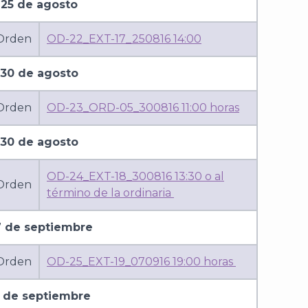
25 de agosto
 Orden
OD-22_EXT-17_250816 14:00
30 de agosto
 Orden
OD-23_ORD-05_300816 11:00 horas
30 de agosto
OD-24_EXT-18_300816 13:30 o al
 Orden
término de la ordinaria
 de septiembre
 Orden
OD-25_EXT-19_070916 19:00 horas
3 de septiembre