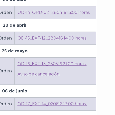
 Orden
OD-14_ORD-02_280416 13:00 horas
28 de abril
 Orden
OD-15_EXT-12_280416 14:00 horas
25 de mayo
OD-16_EXT-13_250516 21:00 horas
 Orden
Aviso de cancelación
06 de junio
 Orden
OD-17_EXT-14_060616 17:00 horas