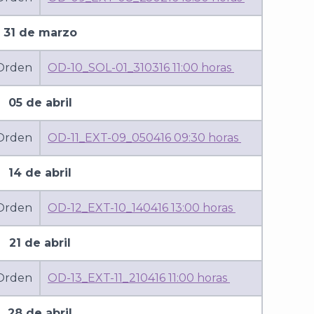
31 de marzo
 Orden
OD-10_SOL-01_310316 11:00 horas
05 de abril
 Orden
OD-11_EXT-09_050416 09:30 horas
14 de abril
 Orden
OD-12_EXT-10_140416 13:00 horas
21 de abril
 Orden
OD-13_EXT-11_210416 11:00 horas
28 de abril