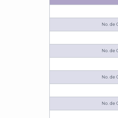
No. de
No. de
No. de
No. de