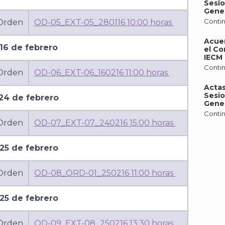
Sesio
Gener
Contin
 Orden
OD-05_EXT-05_280116 10:00 horas
Acue
16 de febrero
el Co
IECM 
Contin
 Orden
OD-06_EXT-06_160216 11:00 horas
Actas
Sesio
24 de febrero
Gener
Contin
 Orden
OD-07_EXT-07_240216 15:00 horas
25 de febrero
 Orden
OD-08_ORD-01_250216 11:00 horas
25 de febrero
 Orden
OD-09_EXT-08_250216 13:30 horas