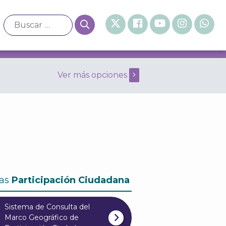
Ver más opciones
ones del Consejo General de 2016
as
Participación Ciudadana
Sistema de Consulta del
Marco Geográfico de