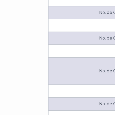
No. de
No. de
No. de
No. de