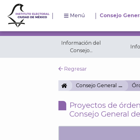
Menú
Consejo Gener
Información del
Inf
Consejo...
Resoluciones
A
Regresar
IECM
Consejo General
Órd
Proyectos de órden
Consejo General de