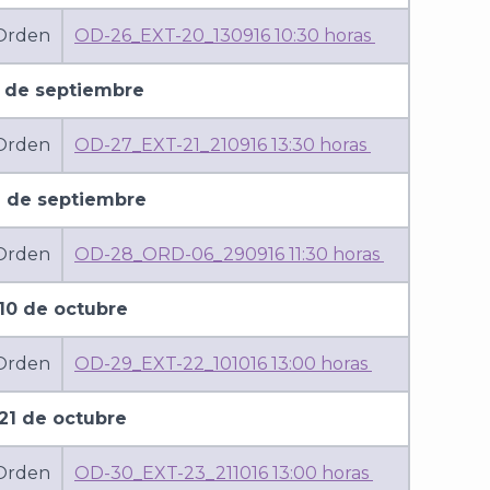
 Orden
OD-26_EXT-20_130916 10:30 horas
1 de septiembre
 Orden
OD-27_EXT-21_210916 13:30 horas
 de septiembre
 Orden
OD-28_ORD-06_290916 11:30 horas
10 de octubre
 Orden
OD-29_EXT-22_101016 13:00 horas
21 de octubre
 Orden
OD-30_EXT-23_211016 13:00 horas