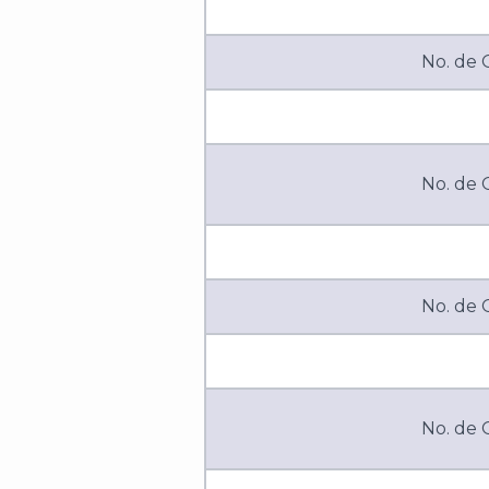
No. de
No. de
No. de
No. de