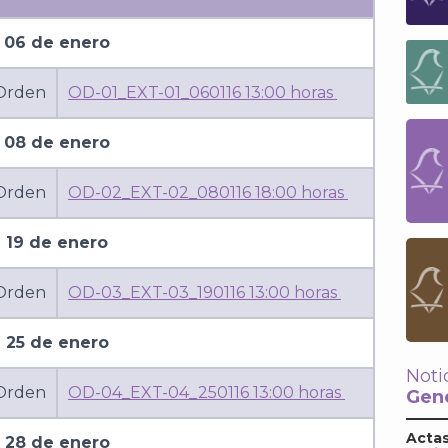
06 de enero
 Orden
OD-01_EXT-01_060116 13:00 horas
08 de enero
 Orden
OD-02_EXT-02_080116 18:00 horas
19 de enero
 Orden
OD-03_EXT-03_190116 13:00 horas
25 de enero
Noti
 Orden
OD-04_EXT-04_250116 13:00 horas
Gene
Actas
28 de enero