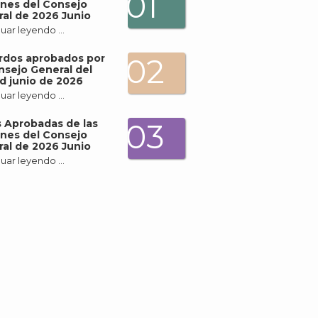
01
nes del Consejo
al de 2026 Junio
uar leyendo …
rdos aprobados por
02
nsejo General del
d junio de 2026
uar leyendo …
 Aprobadas de las
03
nes del Consejo
al de 2026 Junio
uar leyendo …