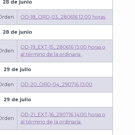
28 de junio
 Orden
OD-18_ORD-03_280616 12:00 horas
28 de junio
OD-19_EXT-15_280616 13:00 horas o
 Orden
al término de la ordinaria
29 de julio
 Orden
OD-20_ORD-04_290716 13:00
29 de julio
OD-21_EXT-16_290716 14:00 horas o
 Orden
al término de la ordinaria