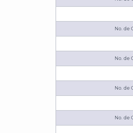
No. de
No. de
No. de
No. de