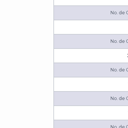
No. de
No. de
No. de
No. de
No. de